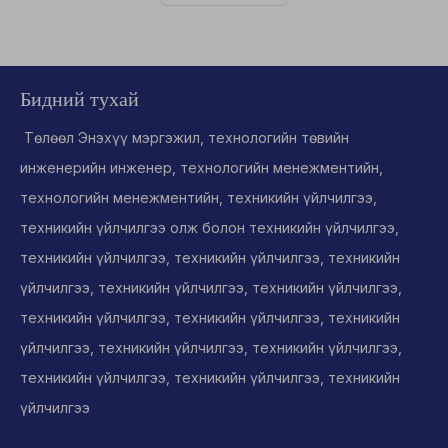
технологийн судалгаа хийх мэргэжлийн компани
юм,
Бидний тухай
Төлөөл Энэхүү мэргэжил, технологийн төвийн
инженерийн инженер, технологийн менежментийн,
технологийн менежментийн, техникийн үйлчилгээ,
техникийн үйлчилгээ олж болон техникийн үйлчилгээ,
техникийн үйлчилгээ, техникийн үйлчилгээ, техникийн
үйлчилгээ, техникийн үйлчилгээ, техникийн үйлчилгээ,
техникийн үйлчилгээ, техникийн үйлчилгээ, техникийн
үйлчилгээ, техникийн үйлчилгээ, техникийн үйлчилгээ,
техникийн үйлчилгээ, техникийн үйлчилгээ, техникийн
үйлчилгээ