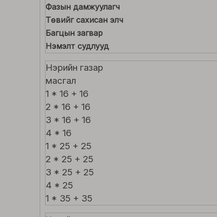
Фазын дамжуулагч
Төвийг сахисан элч
Багцын загвар
Нэмэлт судлууд
Нэрийн газар
масгал
1 * 16 + 16
2 * 16 + 16
3 * 16 + 16
4 * 16
1 * 25 + 25
2 * 25 + 25
3 * 25 + 25
4 * 25
1 * 35 + 35