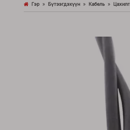
Гэр
»
Бүтээгдэхүүн
»
Кабель
»
Цахилг