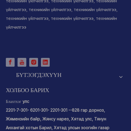
техникийн үйлчилгээ, техникийн үйлчилгээ, техникийн
үйлчилгээ, техникийн үйлчилгээ, техникийн үйлчилгээ,
техникийн үйлчилгээ, техникийн үйлчилгээ, техникийн
үйлчилгээ
БҮТЭЭГДЭХҮҮН
ХОЛБОО БАРИХ
улс
Блахтхэг
2201-7-301- 6201-301- 2201-301 --828 гар дорноз,
Жямензийн байр, Жянсу нарез, Хятад улс, Тянун
Анхангай хотын Барил, Хятад улсын зоогийн газар