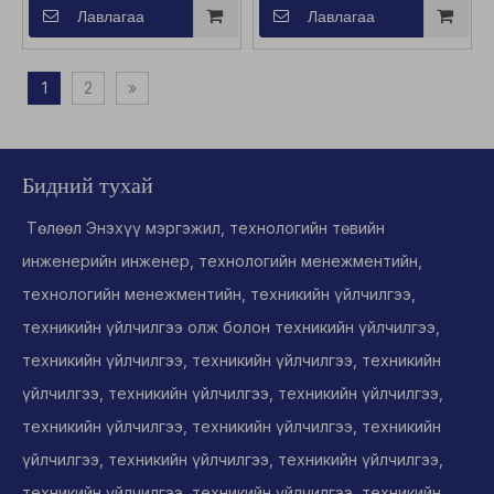
Лавлагаа
Лавлагаа
1
2
»
Бидний тухай
Төлөөл Энэхүү мэргэжил, технологийн төвийн
инженерийн инженер, технологийн менежментийн,
технологийн менежментийн, техникийн үйлчилгээ,
техникийн үйлчилгээ олж болон техникийн үйлчилгээ,
техникийн үйлчилгээ, техникийн үйлчилгээ, техникийн
үйлчилгээ, техникийн үйлчилгээ, техникийн үйлчилгээ,
техникийн үйлчилгээ, техникийн үйлчилгээ, техникийн
үйлчилгээ, техникийн үйлчилгээ, техникийн үйлчилгээ,
техникийн үйлчилгээ, техникийн үйлчилгээ, техникийн